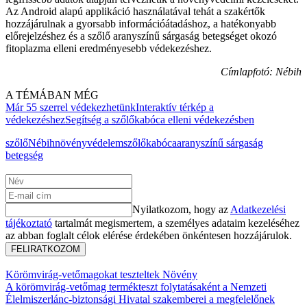
Az Android alapú applikáció használatával tehát a szakértők
hozzájárulnak a gyorsabb információátadáshoz, a hatékonyabb
előrejelzéshez és a szőlő aranyszínű sárgaság betegséget okozó
fitoplazma elleni eredményesebb védekezéshez.
Címlapfotó: Nébih
A TÉMÁBAN MÉG
Már 55 szerrel védekezhetünk
Interaktív térkép a
védekezéshez
Segítség a szőlőkabóca elleni védekezésben
szőlő
Nébih
növényvédelem
szőlőkabóca
aranyszínű sárgaság
betegség
Nyilatkozom, hogy az
Adatkezelési
tájékoztató
tartalmát megismertem, a személyes adataim kezeléséhez
az abban foglalt célok elérése érdekében önkéntesen hozzájárulok.
FELIRATKOZOM
Körömvirág-vetőmagokat teszteltek
Növény
A körömvirág-vetőmag termékteszt folytatásaként a Nemzeti
Élelmiszerlánc-biztonsági Hivatal szakemberei a megfelelőnek